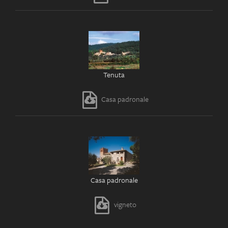
Tenuta
Casa padronale
Casa padronale
vigneto