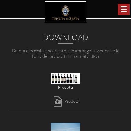
DOWNLOAD
Da qui è possibile scaricare e le immagini aziendali e le
foto dei prodotti in formato JPG
Prodotti
Prodotti