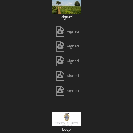
Vigneti
Vigneti
Vigneti
Vigneti
Vigneti
Vigneti
Logo