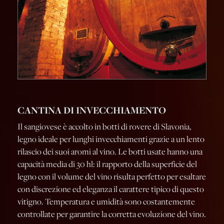
CANTINA DI INVECCHIAMENTO
Il sangiovese è accolto in botti di rovere di Slavonia,
legno ideale per lunghi invecchiamenti grazie a un lento
rilascio dei suoi aromi al vino. Le botti usate hanno una
capacità media di 30 hl: il rapporto della superficie del
legno con il volume del vino risulta perfetto per esaltare
con discrezione ed eleganza il carattere tipico di questo
vitigno. Temperatura e umidità sono costantemente
controllate per garantire la corretta evoluzione del vino.