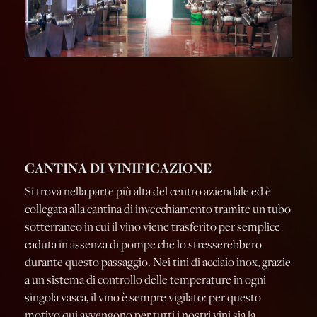
CANTINA DI VINIFICAZIONE
Si trova nella parte più alta del centro aziendale ed è
collegata alla cantina di invecchiamento tramite un tubo
sotterraneo in cui il vino viene trasferito per semplice
caduta in assenza di pompe che lo stresserebbero
durante questo passaggio. Nei tini di acciaio inox, grazie
a un sistema di controllo delle temperature in ogni
singola vasca, il vino è sempre vigilato: per questo
motivo qui avvengono per tutti i nostri vini sia la