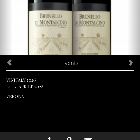
Previous
Ne
Events
VINITALY 2026
12 - 15 APRILE 2026
VERONA